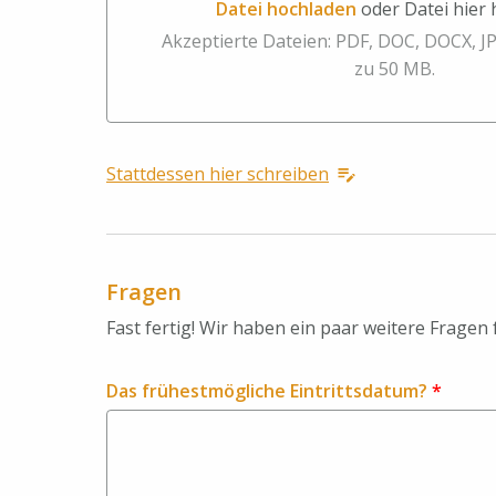
Datei hochladen
oder Datei hier
Datei hochladen oder Datei hier hinzieh
Akzeptierte Dateien: PDF, DOC, DOCX, J
zu 50 MB.
Stattdessen hier schreiben
Fragen
Fast fertig! Wir haben ein paar weitere Fragen 
Das frühestmögliche Eintrittsdatum?
*