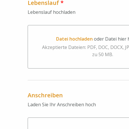
Lebenslauf
*
Lebenslauf hochladen
Datei hochladen
oder Datei hier
Datei hochladen oder Datei hier hinzieh
Akzeptierte Dateien: PDF, DOC, DOCX, J
zu 50 MB.
Anschreiben
Laden Sie Ihr Anschreiben hoch