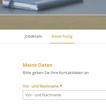
Jobdetails
Bewerbung
Meine Daten
Bitte geben Sie Ihre Kontaktdaten an
Vor- und Nachname
*