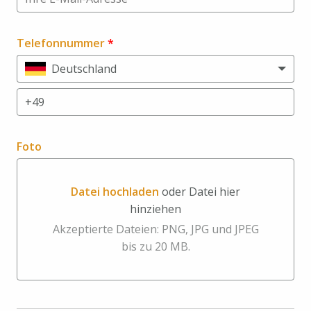
Telefonnummer
*
Deutschland
Foto
Datei hochladen
oder Datei hier
hinziehen
Datei hochladen oder Datei hier hinziehen
Akzeptierte Dateien: PNG, JPG und JPEG
bis zu 20 MB.