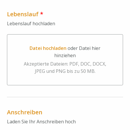
Lebenslauf
*
Lebenslauf hochladen
Datei hochladen
oder Datei hier
hinziehen
Datei hochladen oder Datei hier hinziehen
Akzeptierte Dateien: PDF, DOC, DOCX,
JPEG und PNG bis zu 50 MB.
Anschreiben
Laden Sie Ihr Anschreiben hoch