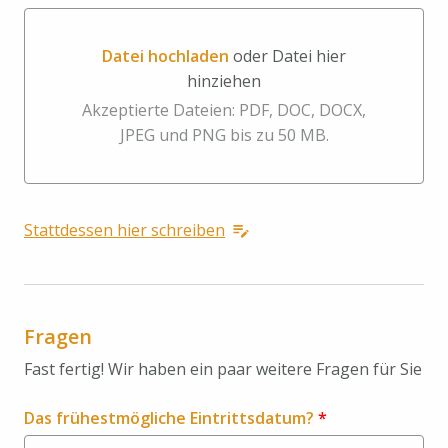
Datei hochladen
oder Datei hier
hinziehen
Datei hochladen oder Datei hier hinziehen
Akzeptierte Dateien: PDF, DOC, DOCX,
JPEG und PNG bis zu 50 MB.
Stattdessen hier schreiben
Fragen
Fast fertig! Wir haben ein paar weitere Fragen für Sie
Das frühestmögliche Eintrittsdatum?
*