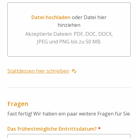
Datei hochladen
oder Datei hier
hinziehen
Datei hochladen oder Datei hier hinziehen
Akzeptierte Dateien: PDF, DOC, DOCX,
JPEG und PNG bis zu 50 MB.
Stattdessen hier schreiben
Fragen
Fast fertig! Wir haben ein paar weitere Fragen für Sie
Das frühestmögliche Eintrittsdatum?
*