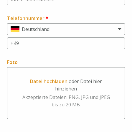
Telefonnummer
*
Deutschland
Foto
Datei hochladen
oder Datei hier
hinziehen
Datei hochladen oder Datei hier hinziehen
Akzeptierte Dateien: PNG, JPG und JPEG
bis zu 20 MB.