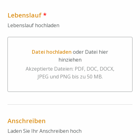
Lebenslauf
*
Lebenslauf hochladen
Datei hochladen
oder Datei hier
hinziehen
Datei hochladen oder Datei hier hinziehen
Akzeptierte Dateien: PDF, DOC, DOCX,
JPEG und PNG bis zu 50 MB.
Anschreiben
Laden Sie Ihr Anschreiben hoch