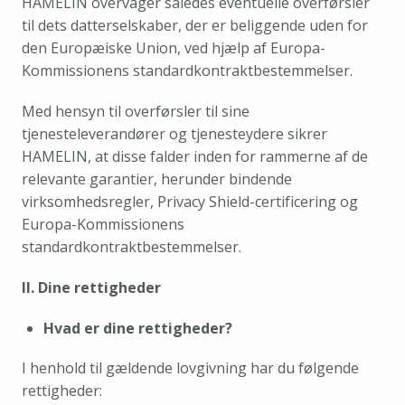
HAMELIN overvåger således eventuelle overførsler 
til dets datterselskaber, der er beliggende uden for 
den Europæiske Union, ved hjælp af Europa-
Kommissionens standardkontraktbestemmelser.
Med hensyn til overførsler til sine 
tjenesteleverandører og tjenesteydere sikrer 
HAMELIN, at disse falder inden for rammerne af de 
relevante garantier, herunder bindende 
virksomhedsregler, Privacy Shield-certificering og 
Europa-Kommissionens 
standardkontraktbestemmelser.
II. Dine rettigheder
Hvad er dine rettigheder?
I henhold til gældende lovgivning har du følgende 
rettigheder: