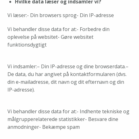
Hvilke data læser og indsamler vi?
Vi læser:
- Din browsers sprog
- Din IP-adresse
Vi behandler disse data for at:
- Forbedre din 
oplevelse på websitet
- Gøre websitet 
funktionsdygtigt
Vi indsamler:
– Din IP-adresse og dine browserdata.
– 
De data, du har angivet på kontaktformularen (dvs. 
din e-mailadresse, dit navn og dit efternavn og din 
IP-adresse).
Vi behandler disse data for at:
- Indhente tekniske og 
målgrupperelaterede statistikker
- Besvare dine 
anmodninger
- Bekæmpe spam