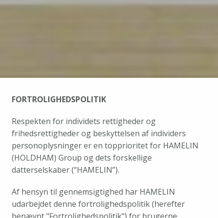
FORTROLIGHEDSPOLITIK
Respekten for individets rettigheder og 
frihedsrettigheder og beskyttelsen af individers 
personoplysninger er en topprioritet for HAMELIN 
(HOLDHAM) Group og dets forskellige 
datterselskaber (“HAMELIN”).
Af hensyn til gennemsigtighed har HAMELIN 
udarbejdet denne fortrolighedspolitik (herefter 
benævnt "Fortrolighedspolitik") for brugerne 