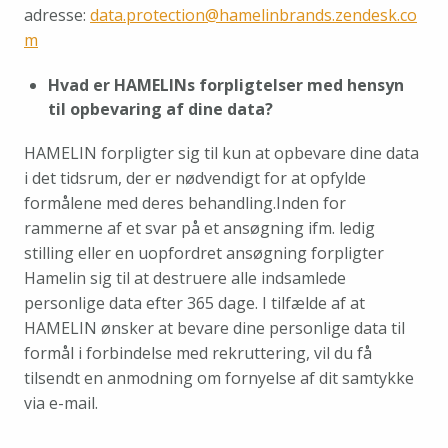
adresse: 
data.protection@hamelinbrands.zendesk.co
m
Hvad er HAMELINs forpligtelser med hensyn 
til opbevaring af dine data?
HAMELIN forpligter sig til kun at opbevare dine data 
i det tidsrum, der er nødvendigt for at opfylde 
formålene med deres behandling.Inden for 
rammerne af et svar på et ansøgning ifm. ledig 
stilling eller en uopfordret ansøgning forpligter 
Hamelin sig til at destruere alle indsamlede 
personlige data efter 365 dage. I tilfælde af at 
HAMELIN ønsker at bevare dine personlige data til 
formål i forbindelse med rekruttering, vil du få 
tilsendt en anmodning om fornyelse af dit samtykke 
via e-mail.