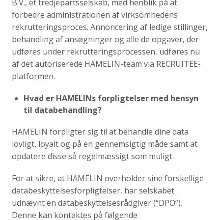
B.V., et tredjepartsselskab, med henblik på at 
forbedre administrationen af virksomhedens 
rekrutteringsproces. Annoncering af ledige stillinger, 
behandling af ansøgninger og alle de opgaver, der 
udføres under rekrutteringsprocessen, udføres nu 
af det autoriserede HAMELIN-team via RECRUITEE-
platformen.
Hvad er HAMELINs forpligtelser med hensyn 
til databehandling?
HAMELIN forpligter sig til at behandle dine data 
lovligt, loyalt og på en gennemsigtig måde samt at 
opdatere disse så regelmæssigt som muligt.
For at sikre, at HAMELIN overholder sine forskellige 
databeskyttelsesforpligtelser, har selskabet 
udnævnt en databeskyttelsesrådgiver (“DPO”). 
Denne kan kontaktes på følgende 