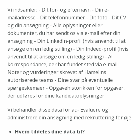
Vi indsamler:
 - Dit for- og efternavn
 - Din e-
mailadresse
 - Dit telefonnummer
 - Dit foto
 - Dit CV 
og din ansøgning
 - Alle oplysninger eller 
dokumenter, du har sendt os via e-mail efter din 
ansøgning
 - Din LinkedIn-profil (hvis anvendt til at 
ansøge om en ledig stilling)
 - Din Indeed-profil (hvis 
anvendt til at ansøge om en ledig stilling)
 - Al 
korrespondance, der har fundet sted via e-mail
 - 
Noter og vurderinger skrevet af Hamelins 
autoriserede teams
 - Dine svar på eventuelle 
spørgeskemaer
 - Opgavehistorikken for opgaver, 
der udføres for dine kandidatoplysninger
Vi behandler disse data for at:
- Evaluere og 
administrere din ansøgning med rekruttering for øje
Hvem tildeles dine data til?