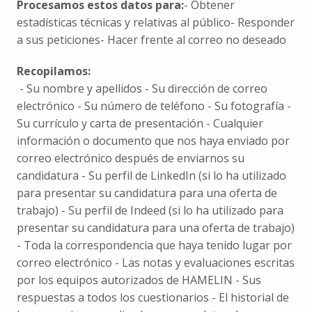
Procesamos estos datos para:
- Obtener 
estadísticas técnicas y relativas al público
- Responder 
a sus peticiones
- Hacer frente al correo no deseado
Recopilamos: 
 - Su nombre y apellidos
 - Su dirección de correo 
electrónico
 - Su número de teléfono
 - Su fotografía
 - 
Su currículo y carta de presentación
 - Cualquier 
información o documento que nos haya enviado por 
correo electrónico después de enviarnos su 
candidatura
 - Su perfil de LinkedIn (si lo ha utilizado 
para presentar su candidatura para una oferta de 
trabajo)
 - Su perfil de Indeed (si lo ha utilizado para 
presentar su candidatura para una oferta de trabajo)
- Toda la correspondencia que haya tenido lugar por 
correo electrónico
 - Las notas y evaluaciones escritas 
por los equipos autorizados de HAMELIN
 - Sus 
respuestas a todos los cuestionarios
 - El historial de 