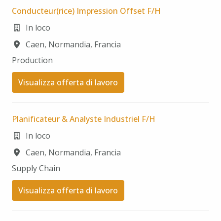
Conducteur(rice) Impression Offset F/H
In loco
Caen
,
Normandia
,
Francia
Production
Visualizza offerta di lavoro
Planificateur & Analyste Industriel F/H
In loco
Caen
,
Normandia
,
Francia
Supply Chain​
Visualizza offerta di lavoro