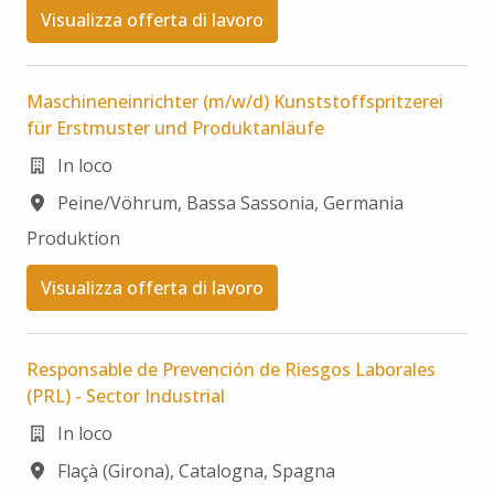
Visualizza offerta di lavoro
Maschineneinrichter (m/w/d) Kunststoffspritzerei
für Erstmuster und Produktanläufe
In loco
Peine/Vöhrum
,
Bassa Sassonia
,
Germania
Produktion
Visualizza offerta di lavoro
Responsable de Prevención de Riesgos Laborales
(PRL) - Sector Industrial
In loco
Flaçà (Girona)
,
Catalogna
,
Spagna