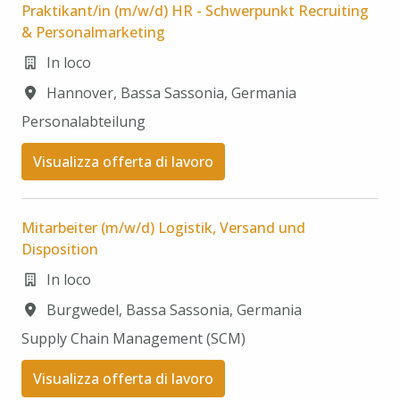
Praktikant/in (m/w/d) HR - Schwerpunkt Recruiting
& Personalmarketing
In loco
Hannover
,
Bassa Sassonia
,
Germania
Personalabteilung
Visualizza offerta di lavoro
Mitarbeiter (m/w/d) Logistik, Versand und
Disposition
In loco
Burgwedel
,
Bassa Sassonia
,
Germania
Supply Chain Management (SCM)​
Visualizza offerta di lavoro