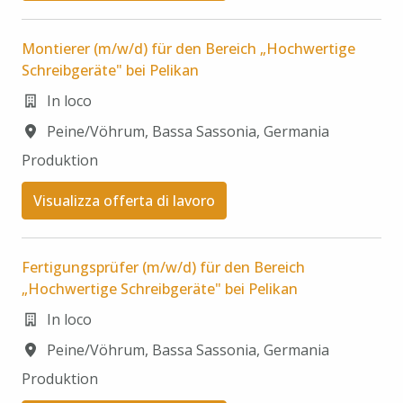
Montierer (m/w/d) für den Bereich „Hochwertige
Schreibgeräte" bei Pelikan
In loco
Peine/Vöhrum
,
Bassa Sassonia
,
Germania
Produktion
Visualizza offerta di lavoro
Fertigungsprüfer (m/w/d) für den Bereich
„Hochwertige Schreibgeräte" bei Pelikan
In loco
Peine/Vöhrum
,
Bassa Sassonia
,
Germania
Produktion