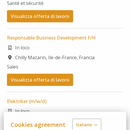
Santé et sécurité
Visualizza offerta di lavoro
Responsable Business Development F/H
In loco
Chilly Mazarin
,
Ile-de-France
,
Francia
Sales
Visualizza offerta di lavoro
Elektriker (m/w/d)
In loco
Peine/Vöhrum
,
Bassa Sassonia
,
Germania
Cookies agreement
Italiano