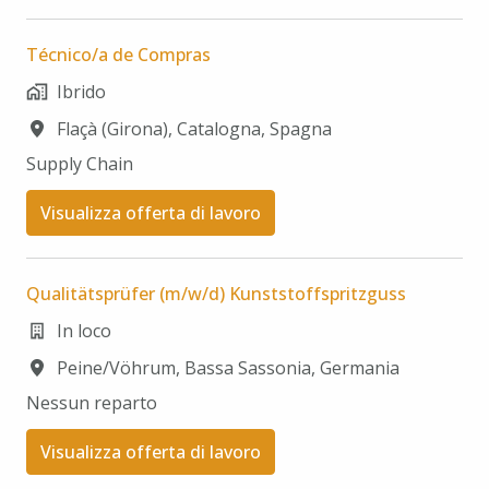
Técnico/a de Compras
Ibrido
Flaçà (Girona)
,
Catalogna
,
Spagna
Supply Chain​
Visualizza offerta di lavoro
Qualitätsprüfer (m/w/d) Kunststoffspritzguss
In loco
Peine/Vöhrum
,
Bassa Sassonia
,
Germania
Nessun reparto
Visualizza offerta di lavoro