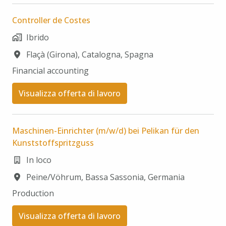
Controller de Costes
Ibrido
Flaçà (Girona)
,
Catalogna
,
Spagna
Financial accounting
Visualizza offerta di lavoro
Maschinen-Einrichter (m/w/d) bei Pelikan für den
Kunststoffspritzguss
In loco
Peine/Vöhrum
,
Bassa Sassonia
,
Germania
Production
Visualizza offerta di lavoro