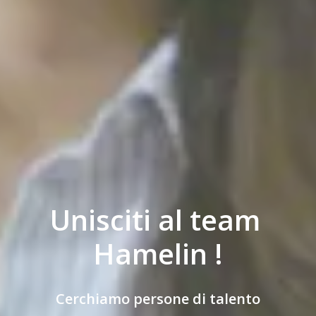
Unisciti al team 
Hamelin !
Cerchiamo persone di talento