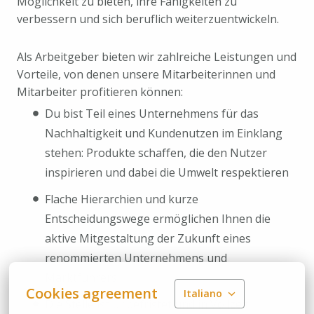
Möglichkeit zu bieten, ihre Fähigkeiten zu
verbessern und sich beruflich weiterzuentwickeln.
Als Arbeitgeber bieten wir zahlreiche Leistungen und
Vorteile, von denen unsere Mitarbeiterinnen und
Mitarbeiter profitieren können:
Du bist Teil eines Unternehmens für das
Nachhaltigkeit und Kundenutzen im Einklang
stehen: Produkte schaffen, die den Nutzer
inspirieren und dabei die Umwelt respektieren
Flache Hierarchien und kurze
Entscheidungswege ermöglichen Ihnen die
aktive Mitgestaltung der Zukunft eines
renommierten Unternehmens und
Marktführers
Cookies agreement
Italiano
Die Stelle ist unbefristet und in Vollzeit