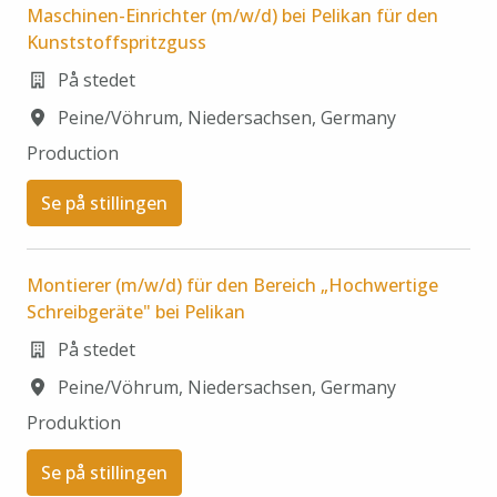
Maschinen-Einrichter (m/w/d) bei Pelikan für den
Kunststoffspritzguss
På stedet
Peine/Vöhrum
,
Niedersachsen
,
Germany
Production
Se på stillingen
Montierer (m/w/d) für den Bereich „Hochwertige
Schreibgeräte" bei Pelikan
På stedet
Peine/Vöhrum
,
Niedersachsen
,
Germany
Produktion
Se på stillingen