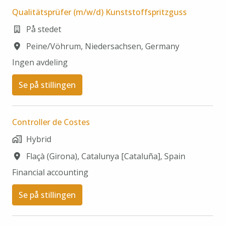
Qualitätsprüfer (m/w/d) Kunststoffspritzguss
På stedet
Peine/Vöhrum
,
Niedersachsen
,
Germany
Ingen avdeling
Se på stillingen
Controller de Costes
Hybrid
Flaçà (Girona)
,
Catalunya [Cataluña]
,
Spain
Financial accounting
Se på stillingen