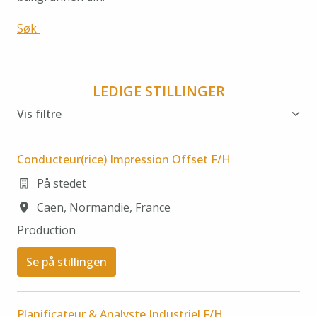
Søk 
LEDIGE STILLINGER
Vis filtre
Conducteur(rice) Impression Offset F/H
På stedet
Caen
,
Normandie
,
France
Production
Se på stillingen
Planificateur & Analyste Industriel F/H