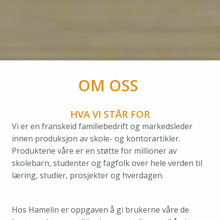
OM OSS 
HVA VI STÅR FOR
Vi er en franskeid familiebedrift og markedsleder 
innen produksjon av skole- og kontorartikler. 
Produktene våre er en støtte for millioner av 
skolebarn, studenter og fagfolk over hele verden til 
læring, studier, prosjekter og hverdagen.
Hos Hamelin er oppgaven å gi brukerne våre de 