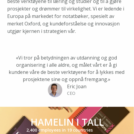
beste verktøyene til læring og studier og til å gjøre 
prosjekter og drømmer til virkelighet. Vi er ledende i 
Europa på markedet for notatbøker, spesielt av 
merket Oxford, og kundeforståelse og innovasjon 
utgjør kjernen i strategien vår.
«Vi tror på betydningen av utdanning og god 
organisering i alle aldre, og målet vårt er å gi 
kundene våre de beste verktøyene for å lykkes med 
prosjektene sine og oppnå fremgang.» 
Eric Joan
CEO
HAMELIN I TALL
2,400 employees in 19 countries