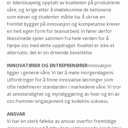
er lidenskapelig opptatt av kvaliteten på produktene 
våre, og ivrige etter å imøtekomme de behovene 
som elever og studenter måtte ha. Å skrive en 
fremtid bygget på innovasjon og kompetanse krever 
en helt egen form for teamarbeid. Vi fører derfor 
likesinnede sjeler sammen fra hele verden for å 
hjelpe oss med dette oppdraget. Kvalitet er ikke et 
alternativ, det er en drivende besettelse.
INNOVATØRER OG ENTREPRENØRER
Innovasjon 
ligger i genene våre. Vi tør å møte morgendagens 
utfordringer for å finne innovative løsninger som 
ofte redefinerer standarden i markedene våre. Vi tror 
at selvstendighet og myndiggjøring av hver og én av 
oss fremmer engasjement og kollektiv suksess.
ANSVAR
Vi har en sterk følelse av ansvar overfor fremtidige 