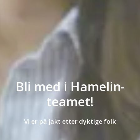
Bli med i Hamelin-
teamet!
Vi er på jakt etter dyktige folk