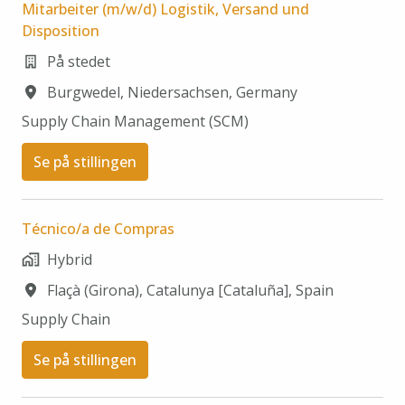
Mitarbeiter (m/w/d) Logistik, Versand und
Disposition
På stedet
Burgwedel
,
Niedersachsen
,
Germany
Supply Chain Management (SCM)​
Se på stillingen
Técnico/a de Compras
Hybrid
Flaçà (Girona)
,
Catalunya [Cataluña]
,
Spain
Supply Chain​
Se på stillingen