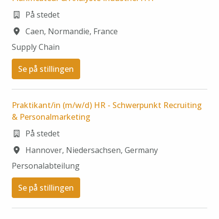
På stedet
Caen
,
Normandie
,
France
Supply Chain​
Se på stillingen
Praktikant/in (m/w/d) HR - Schwerpunkt Recruiting
& Personalmarketing
På stedet
Hannover
,
Niedersachsen
,
Germany
Personalabteilung
Se på stillingen