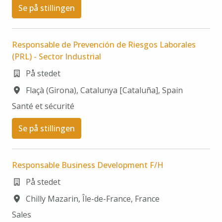
Se på stillingen
Responsable de Prevención de Riesgos Laborales
(PRL) - Sector Industrial
På stedet
Flaçà (Girona)
,
Catalunya [Cataluña]
,
Spain
Santé et sécurité
Se på stillingen
Responsable Business Development F/H
På stedet
Chilly Mazarin
,
Île-de-France
,
France
Sales