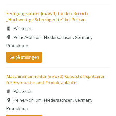
Fertigungsprüfer (m/w/d) für den Bereich
„Hochwertige Schreibgeräte" bei Pelikan
På stedet
Peine/Vöhrum
,
Niedersachsen
,
Germany
Produktion
Se på stillingen
Maschineneinrichter (m/w/d) Kunststoffspritzerei
für Erstmuster und Produktanläufe
På stedet
Peine/Vöhrum
,
Niedersachsen
,
Germany
Produktion