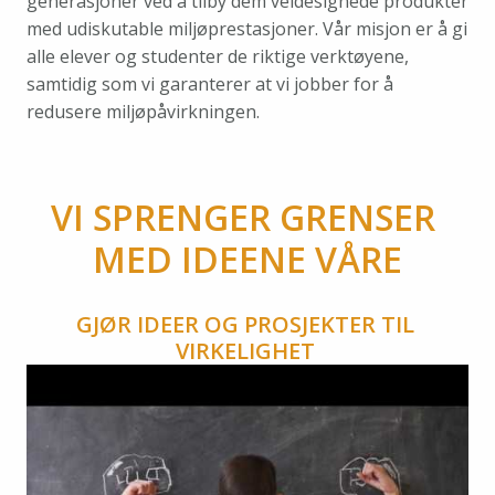
generasjoner ved å tilby dem veldesignede produkter 
med udiskutable miljøprestasjoner. Vår misjon er å gi 
alle elever og studenter de riktige verktøyene, 
samtidig som vi garanterer at vi jobber for å 
redusere miljøpåvirkningen.
VI SPRENGER GRENSER 
MED IDEENE VÅRE
GJØR IDEER OG PROSJEKTER TIL 
VIRKELIGHET 