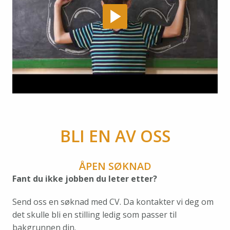
BLI EN AV OSS
ÅPEN SØKNAD
Fant du ikke jobben du leter etter? 
Send oss en søknad med CV. Da kontakter vi deg om 
det skulle bli en stilling ledig som passer til 
bakgrunnen din.