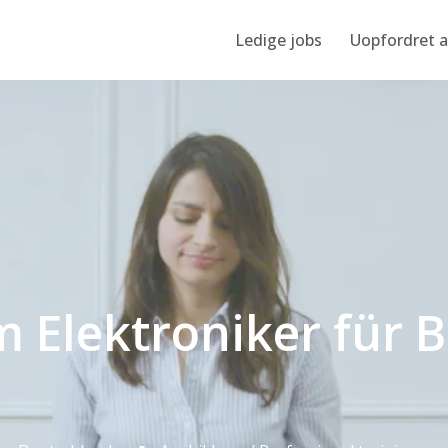
Ledige jobs
Uopfordret 
 Elektroniker für B