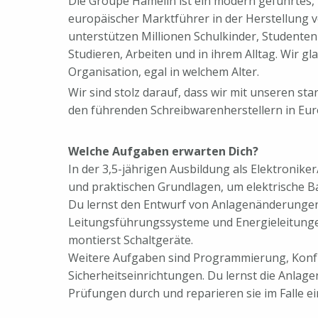
Die Groupe Hamelin ist ein modern geführtes,
europäischer Marktführer in der Herstellung 
unterstützen Millionen Schulkinder, Studenten
Studieren, Arbeiten und in ihrem Alltag. Wir 
Organisation, egal in welchem Alter.
Wir sind stolz darauf, dass wir mit unseren sta
den führenden Schreibwarenherstellern in Eu
Welche Aufgaben erwarten Dich?
In der 3,5-jährigen Ausbildung als Elektroniker
und praktischen Grundlagen, um elektrische Ba
Du lernst den Entwurf von Anlagenänderungen 
Leitungsführungssysteme und Energieleitunge
montierst Schaltgeräte.
Weitere Aufgaben sind Programmierung, Konf
Sicherheitseinrichtungen. Du lernst die Anlag
Prüfungen durch und reparieren sie im Falle e