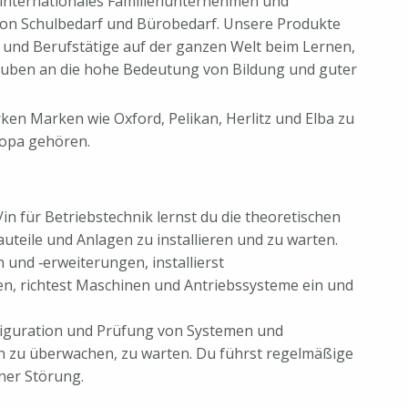
 internationales Familien­unternehmen und
von Schulbedarf und Bürobedarf. Unsere Produkte
 und Berufstätige auf der ganzen Welt beim Lernen,
glauben an die hohe Bedeutung von Bildung und guter
rken Marken wie Oxford, Pelikan, Herlitz und Elba zu
ropa gehören.
/in für Betriebstechnik lernst du die theoretischen
uteile und Anlagen zu installieren und zu warten.
und ‑erweiterungen, installierst
n, richtest Maschinen und Antriebssysteme ein und
iguration und Prüfung von Systemen und
en zu überwachen, zu warten. Du führst regelmäßige
iner Störung.