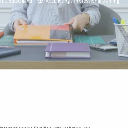
en
,
Deutschland
Ausbildung / Professional training