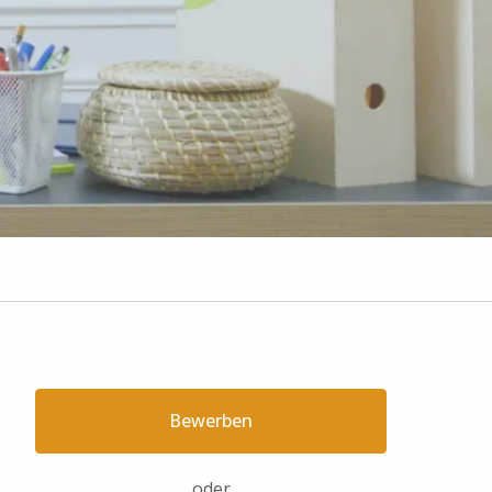
Bewerben
oder