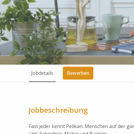
Jobdetails
Bewerben
Jobbeschreibung
Fast jeder kennt Pelikan. Menschen auf der g
ums Schreiben, Malen und Basteln.