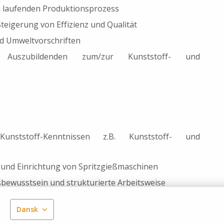
 laufenden Produktionsprozess
teigerung von Effizienz und Qualität
und Umweltvorschriften
Auszubildenden zum/zur Kunststoff- und
unststoff-Kenntnissen z.B. Kunststoff- und
 und Einrichtung von Spritzgießmaschinen
sbewusstsein und strukturierte Arbeitsweise
arbeit
Dansk
rt und Schrift