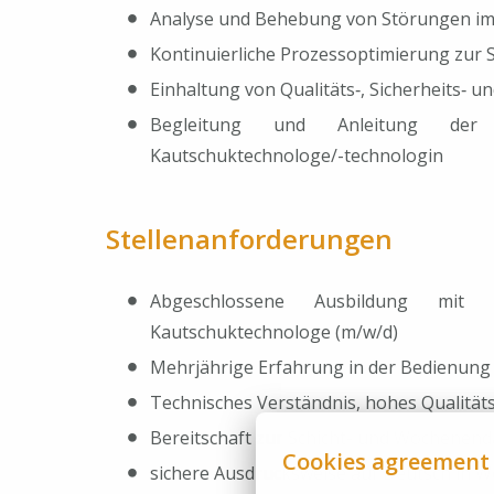
Analyse und Behebung von Störungen im
Kontinuierliche Prozessoptimierung zur S
Einhaltung von Qualitäts‑, Sicherheits‑ 
Begleitung und Anleitung der 
Kautschuktechnologe/-technologin
Stellenanforderungen
Abgeschlossene Ausbildung mit K
Kautschuktechnologe (m/w/d)
Mehrjährige Erfahrung in der Bedienung
Technisches Verständnis, hohes Qualität
Bereitschaft zur Schicht- und Wochenend
Cookies agreement
sichere Ausdrucksweise auf Deutsch in Wo