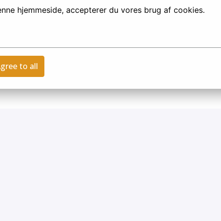
nswert
denne hjemmeside, accepterer du vores brug af cookies.
gree to all