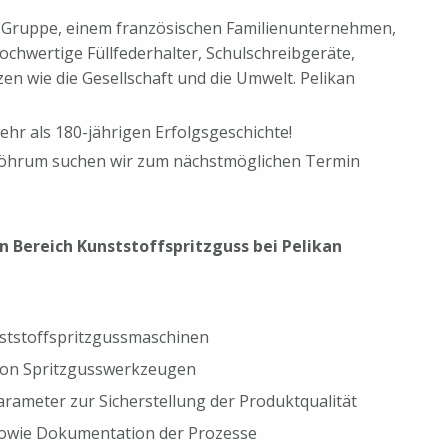
 Gruppe, einem französischen Familienunternehmen,
ochwertige Füllfederhalter, Schulschreibgeräte,
n wie die Gesellschaft und die Umwelt. Pelikan
hr als 180-jährigen Erfolgsgeschichte!
-Vöhrum suchen wir zum nächstmöglichen Termin
n Bereich Kunststoffspritzguss bei Pelikan
nststoffspritzgussmaschinen
on Spritzgusswerkzeugen
rameter zur Sicherstellung der Produktqualität
owie Dokumentation der Prozesse