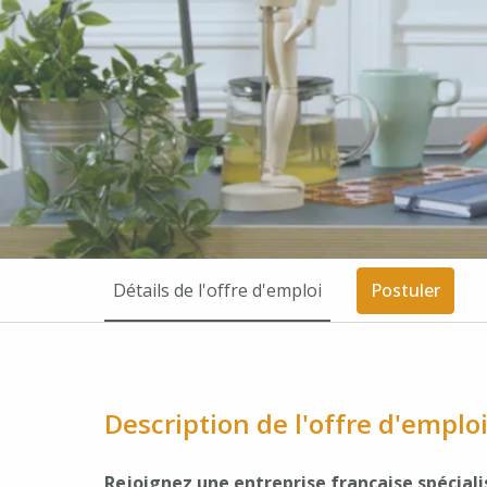
Détails de l'offre d'emploi
Postuler
Description de l'offre d'emplo
Rejoignez une entreprise française spéciali