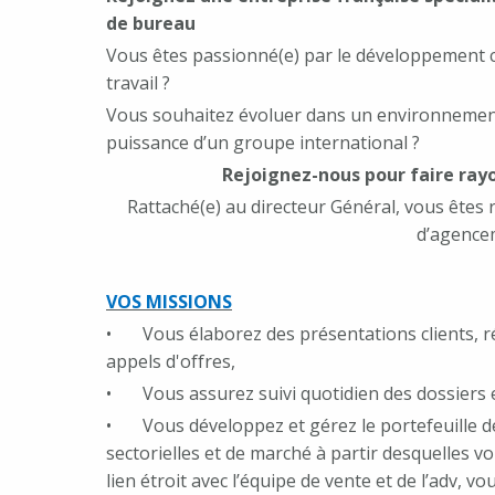
de bureau
Vous êtes passionné(e) par le développement co
travail ?
Vous souhaitez évoluer dans un environnement a
puissance d’un groupe international ?
Rejoignez-nous pour faire ray
Rattaché(e) au directeur Général, vous ête
d’agence
VOS MISSIONS
• Vous élaborez des présentations clients, ré
appels d'offres,
• Vous assurez suivi quotidien des dossiers e
• Vous développez et gérez le portefeuille de 
sectorielles et de marché à partir desquelles v
lien étroit avec l’équipe de vente et de l’adv, vou