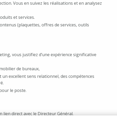
rection. Vous en suivez les réalisations et en analysez
duits et services.
ntenus (plaquettes, offres de services, outils
ng, vous justifiez d’une expérience significative
 mobilier de bureaux,
t un excellent sens relationnel, des compétences
é.
pour le poste.
en direct avec le Directeur Général.