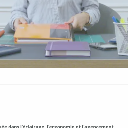
i
sée dans l’éclairage, l’ergonomie et l’agencement