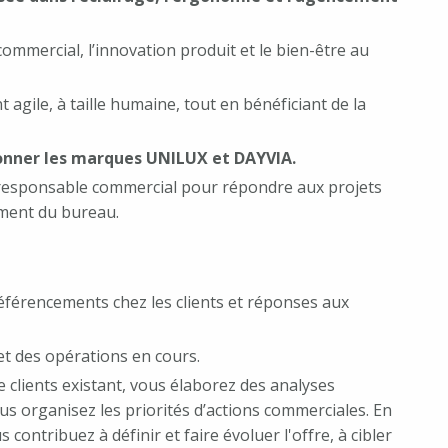
mmercial, l’innovation produit et le bien-être au
gile, à taille humaine, tout en bénéficiant de la
onner les marques UNILUX et DAYVIA.
s responsable commercial pour répondre aux projets
ment du bureau.
férencements chez les clients et réponses aux
t des opérations en cours.
clients existant, vous élaborez des analyses
ous organisez les priorités d’actions commerciales. En
s contribuez à définir et faire évoluer l'offre, à cibler