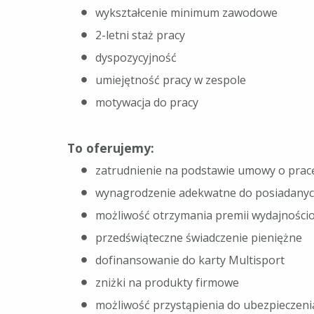
wykształcenie minimum zawodowe
2-letni staż pracy
dyspozycyjność
umiejętność pracy w zespole
motywacja do pracy
To oferujemy:
zatrudnienie na podstawie umowy o pracę
wynagrodzenie adekwatne do posiadanyc
możliwość otrzymania premii wydajności
przedświąteczne świadczenie pieniężne
dofinansowanie do karty Multisport
zniżki na produkty firmowe
możliwość przystąpienia do ubezpieczen