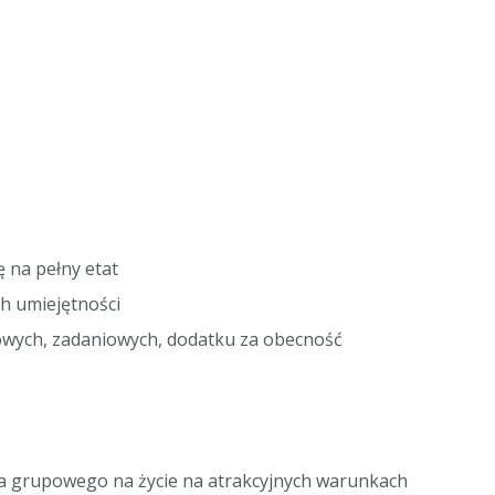
 na pełny etat
h umiejętności
owych, zadaniowych, dodatku za obecność
ia grupowego na życie na atrakcyjnych warunkach