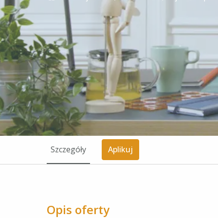
Szczegóły
Aplikuj
Opis oferty