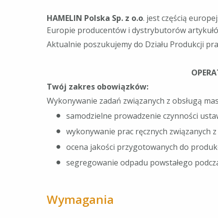
HAMELIN Polska Sp. z o.o
. jest częścią euro
Europie producentów i dystrybutorów artykułów
Aktualnie poszukujemy do Działu Produkcji pr
OPERA
Twój zakres obowiązków:
Wykonywanie zadań związanych z obsługą masz
samodzielne prowadzenie czynności ust
wykonywanie prac ręcznych związanych z
ocena jakości przygotowanych do produk
segregowanie odpadu powstałego podcz
Wymagania