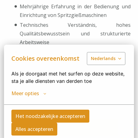
Mehrjährige Erfahrung in der Bedienung und
Einrichtung von Spritzgießmaschinen
Technisches Verständnis, hohes
Qualitätsbewusstsein und strukturierte
Arbeitsweise
Bereitschaft zur Schicht- und Wochenendarbeit
Cookies overeenkomst
Nederlands
sichere Ausdrucksweise auf Deutsch in Wort
und Schrift
Als je doorgaat met het surfen op deze website, 
geübter Umgang mit MS-Office wünschenswert
sta je alle diensten van derden toe
AEVO wünschenswert
Meer opties
Het noodzakelijke accepteren
Bewerben
Alles accepteren