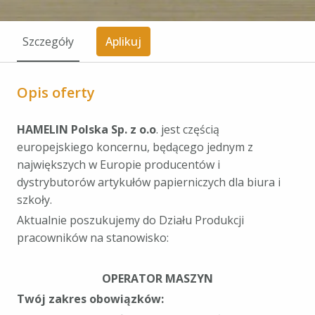
Szczegóły
Aplikuj
Opis oferty
HAMELIN Polska Sp. z o.o
. jest częścią
europejskiego koncernu, będącego jednym z
największych w Europie producentów i
dystrybutorów artykułów papierniczych dla biura i
szkoły.
Aktualnie poszukujemy do Działu Produkcji
pracowników na stanowisko:
OPERATOR MASZYN
Twój zakres obowiązków: