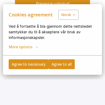
Presentar solicitud
Cookies agreement
Norsk
Compartir trabajo
Ved å fortsette å bla gjennom dette nettstedet 
samtykker du til å akseptere vår bruk av 
informasjonskapsler.
More options
Privacy policy
Agree to necessary
Agree to all