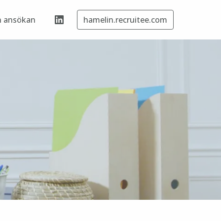
 ansökan
hamelin.recruitee.com