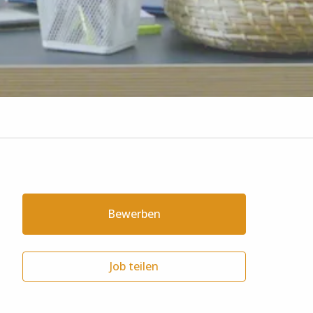
Bewerben
Job teilen