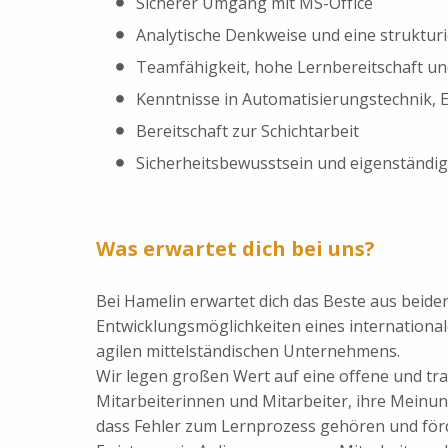
Sicherer Umgang mit MS-Office
Analytische Denkweise und eine strukturi
Teamfähigkeit, hohe Lernbereitschaft und 
Kenntnisse in Automatisierungstechnik, 
Bereitschaft zur Schichtarbeit
Sicherheitsbewusstsein und eigenständig
Was erwartet dich bei uns?
Bei Hamelin erwartet dich das Beste aus beiden
Entwicklungsmöglichkeiten eines international
agilen mittelständischen Unternehmens.
Wir legen großen Wert auf eine offene und t
Mitarbeiterinnen und Mitarbeiter, ihre Meinun
dass Fehler zum Lernprozess gehören und förd