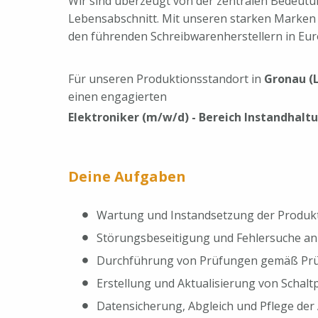
Wir sind überzeugt von der zentralen Bedeutu
Lebensabschnitt. Mit unseren starken Marken
den führenden Schreibwarenherstellern in Eur
Für unseren Produktionsstandort in
Gronau (
einen engagierten
Elektroniker (m/w/d) - Bereich Instandhalt
Deine Aufgaben
Wartung und Instandsetzung der Produk
Störungsbeseitigung und Fehlersuche an
Durchführung von Prüfungen gemäß Prüfp
Erstellung und Aktualisierung von Schalt
Datensicherung, Abgleich und Pflege der