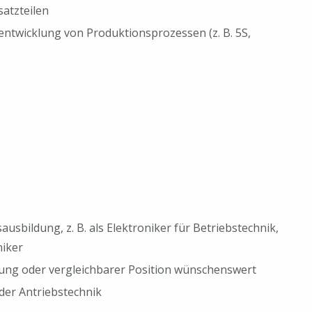
atzteilen
entwicklung von Produktionsprozessen (z. B. 5S,
sbildung, z. B. als Elektroniker für Betriebstechnik,
niker
tung oder vergleichbarer Position wünschenswert
 der Antriebstechnik