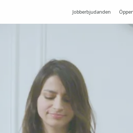
Jobberbjudanden
Öppen