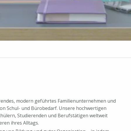
ierendes, modern geführtes Familienunternehmen und
von Schul- und Bürobedarf. Unsere hochwertigen
chülern, Studierenden und Berufstätigen weltweit
ren ihres Alltags.