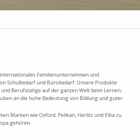
 internationales Familien­unternehmen und
von Schulbedarf und Bürobedarf. Unsere Produkte
 und Berufstätige auf der ganzen Welt beim Lernen,
glauben an die hohe Bedeutung von Bildung und guter
rken Marken wie Oxford, Pelikan, Herlitz und Elba zu
ropa gehören.