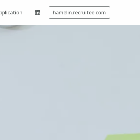
plication
hamelin.recruitee.com