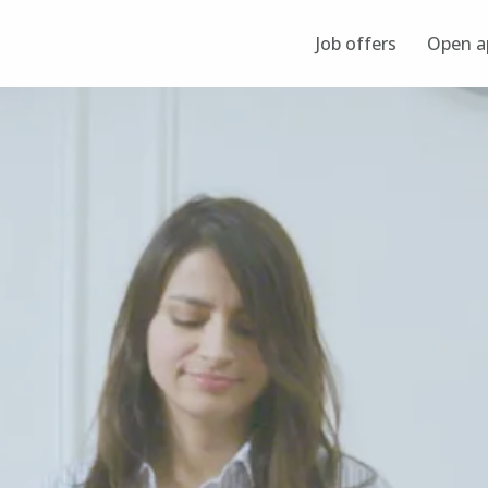
Job offers
Open ap