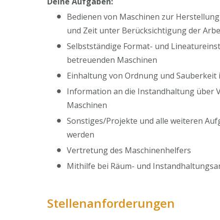
Deine Aufgaben:
Bedienen von Maschinen zur Herstellung 
und Zeit unter Berücksichtigung der Arb
Selbstständige Format- und Lineatureins
betreuenden Maschinen
Einhaltung von Ordnung und Sauberkeit i
Information an die Instandhaltung über 
Maschinen
Sonstiges/Projekte und alle weiteren Au
werden
Vertretung des Maschinenhelfers
Mithilfe bei Räum- und Instandhaltungsa
Stellenanforderungen