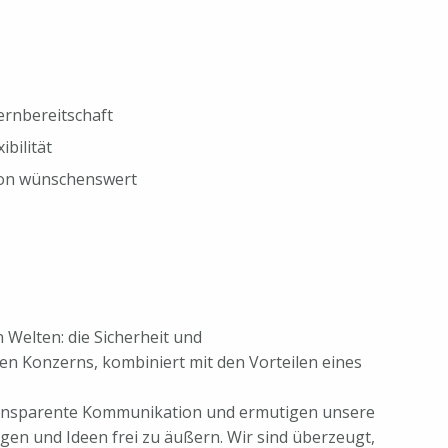
ernbereitschaft
bilität
tion wünschenswert
 Welten: die Sicherheit und
en Konzerns, kombiniert mit den Vorteilen eines
ransparente Kommunikation und ermutigen unsere
gen und Ideen frei zu äußern. Wir sind überzeugt,