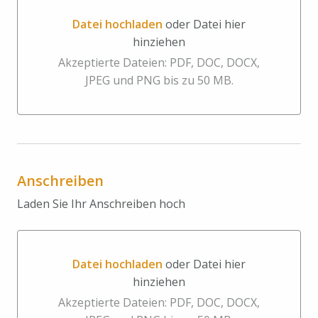
Datei hochladen
oder Datei hier
hinziehen
Datei hochladen oder Datei hier hinziehen
Akzeptierte Dateien: PDF, DOC, DOCX,
JPEG und PNG bis zu 50 MB.
Anschreiben
Laden Sie Ihr Anschreiben hoch
Datei hochladen
oder Datei hier
hinziehen
Datei hochladen oder Datei hier hinziehen
Akzeptierte Dateien: PDF, DOC, DOCX,