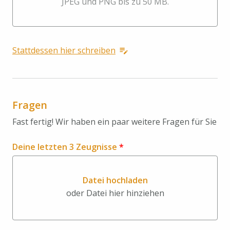
JPEG und PNG bis zu 50 MB.
Stattdessen hier schreiben
Fragen
Fast fertig! Wir haben ein paar weitere Fragen für Sie
Deine letzten 3 Zeugnisse
*
Datei hochladen
oder Datei hier hinziehen
Datei hochladen oder Datei hi