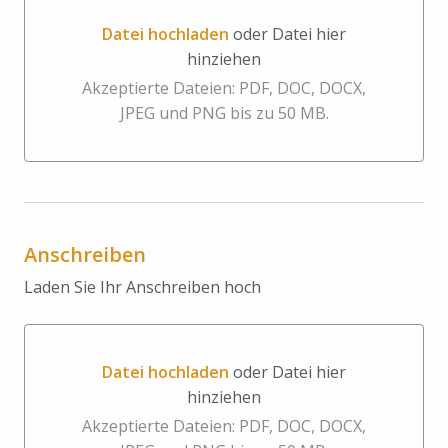
Datei hochladen
oder Datei hier
hinziehen
Datei hochladen oder Datei hier hinziehen
Akzeptierte Dateien: PDF, DOC, DOCX,
JPEG und PNG bis zu 50 MB.
Anschreiben
Laden Sie Ihr Anschreiben hoch
Datei hochladen
oder Datei hier
hinziehen
Datei hochladen oder Datei hier hinziehen
Akzeptierte Dateien: PDF, DOC, DOCX,