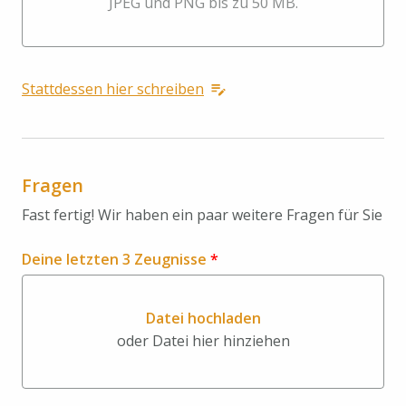
JPEG und PNG bis zu 50 MB.
Stattdessen hier schreiben
Fragen
Fast fertig! Wir haben ein paar weitere Fragen für Sie
Deine letzten 3 Zeugnisse
*
Datei hochladen
oder Datei hier hinziehen
Datei hochladen oder Datei hi