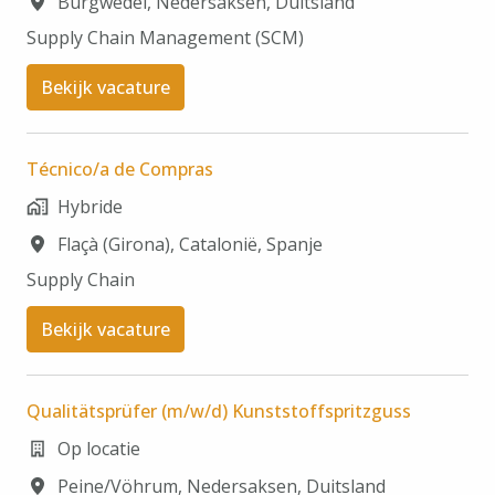
Burgwedel
,
Nedersaksen
,
Duitsland
Supply Chain Management (SCM)​
Bekijk vacature
Técnico/a de Compras
Hybride
Flaçà (Girona)
,
Catalonië
,
Spanje
Supply Chain​
Bekijk vacature
Qualitätsprüfer (m/w/d) Kunststoffspritzguss
Op locatie
Peine/Vöhrum
,
Nedersaksen
,
Duitsland