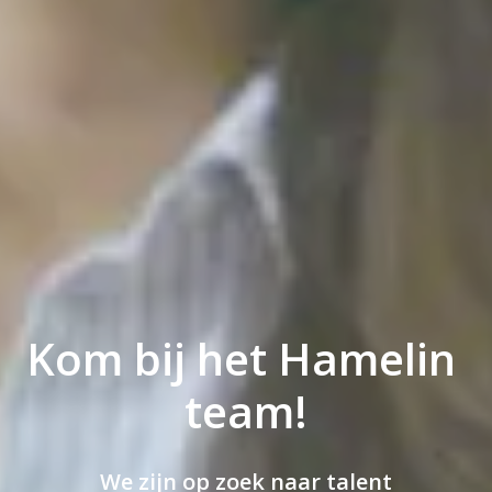
Kom bij het Hamelin 
team!
We zijn op zoek naar talent