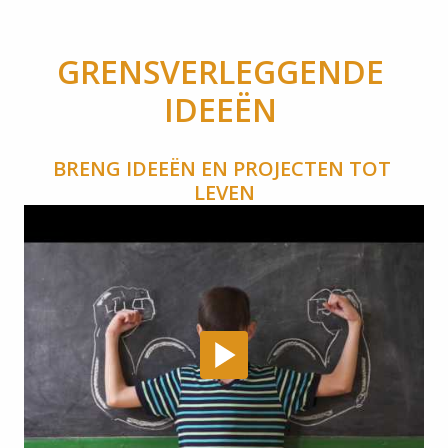
GRENSVERLEGGENDE 
IDEEËN 
BRENG IDEEËN EN PROJECTEN TOT 
LEVEN