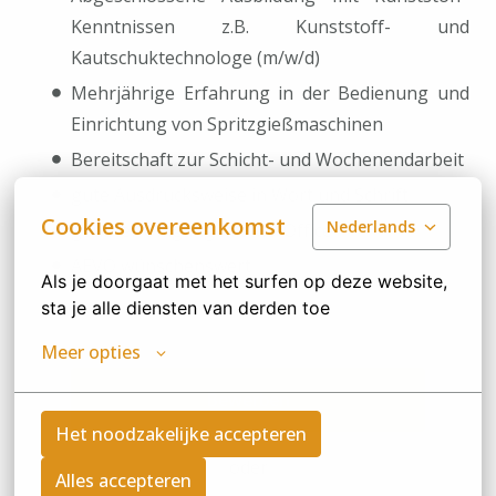
Kenntnissen z.B. Kunststoff- und
Kautschuktechnologe (m/w/d)
Mehrjährige Erfahrung in der Bedienung und
Einrichtung von Spritzgießmaschinen
Bereitschaft zur Schicht- und Wochenendarbeit
gute Ausdrucksweise in Wort und Schrift
Cookies overeenkomst
Nederlands
geübter Umgang mit MS-Office
AEVO wünschenswert
Als je doorgaat met het surfen op deze website, 
sta je alle diensten van derden toe
Meer opties
Bewerben
Het noodzakelijke accepteren
oder
Alles accepteren