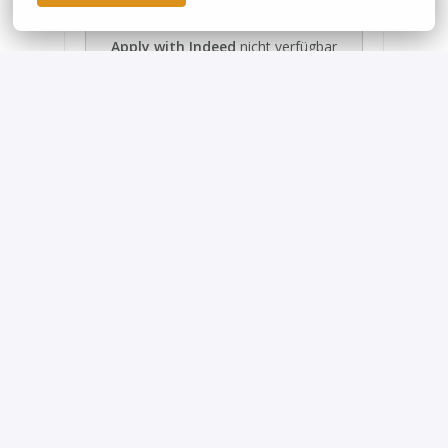
Apply with Indeed
nicht verfügbar
Cookies aktualisieren
Job teilen
Privacy policy