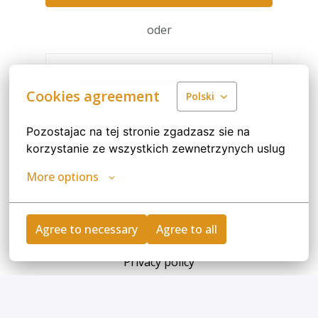
oder
Apply with Indeed
nicht verfügbar
Cookies agreement
Polski
Cookies aktualisieren
Pozostajac na tej stronie zgadzasz sie na 
korzystanie ze wszystkich zewnetrzynych uslug
Job teilen
More options
Agree to necessary
Agree to all
Privacy policy