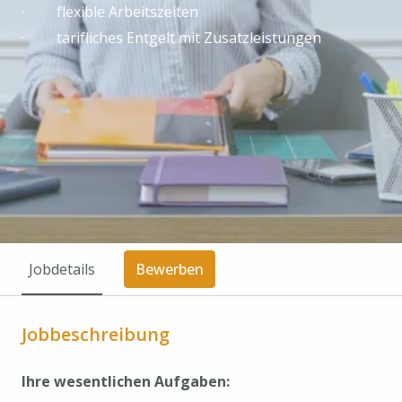
· flexible Arbeitszeiten
· tarifliches Entgelt mit Zusatzleistungen
Jobdetails
Bewerben
Jobbeschreibung
Ihre wesentlichen Aufgaben: