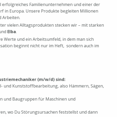
al erfolgreiches Familienunternehmen und einer der
rf in Europa. Unsere Produkte begleiten Millionen
 Arbeiten.
ter vielen Alltagsprodukten stecken wir – mit starken
und
Elba
.
are Werte und ein Arbeitsumfeld, in dem man sich
sation beginnt nicht nur im Heft, sondern auch im
ustriemechaniker (m/w/d) sind:
ll- und Kunststoffbearbeitung, also Hämmern, Sägen,
len und Baugruppen für Maschinen und
n, wo Du Störungsursachen feststellst und dann