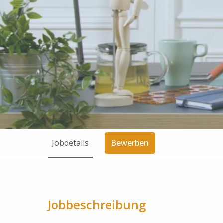
Jobdetails
Bewerben
Jobbeschreibung