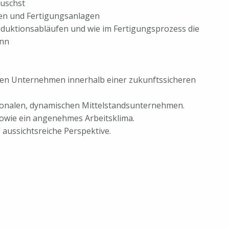
auschst
nen und Fertigungsanlagen
duktionsabläufen und wie im Fertigungsprozess die
ann
den Unternehmen innerhalb einer zukunftssicheren
tionalen, dynamischen Mittelstandsunternehmen.
sowie ein angenehmes Arbeitsklima.
 aussichtsreiche Perspektive.