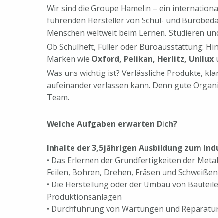
Wir sind die Groupe Hamelin – ein internation
führenden Hersteller von Schul- und Bürobeda
Menschen weltweit beim Lernen, Studieren und
Ob Schulheft, Füller oder Büroausstattung: Hin
Marken wie
Oxford, Pelikan, Herlitz, Unilux
Was uns wichtig ist? Verlässliche Produkte, kl
aufeinander verlassen kann. Denn gute Organi
Team.
Welche Aufgaben erwarten Dich?
Inhalte der 3,5jährigen Ausbildung zum Ind
• Das Erlernen der Grundfertigkeiten der Meta
Feilen, Bohren, Drehen, Fräsen und Schweißen
• Die Herstellung oder der Umbau von Bautei
Produktionsanlagen
• Durchführung von Wartungen und Reparature